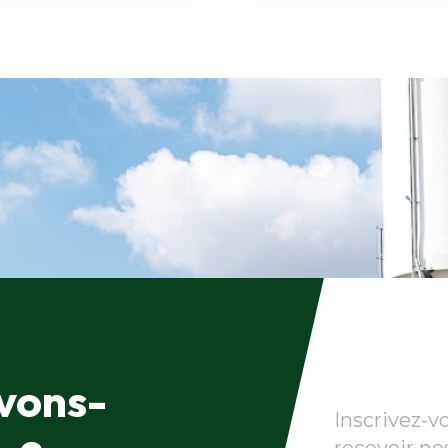
vons-
Inscrivez-vo