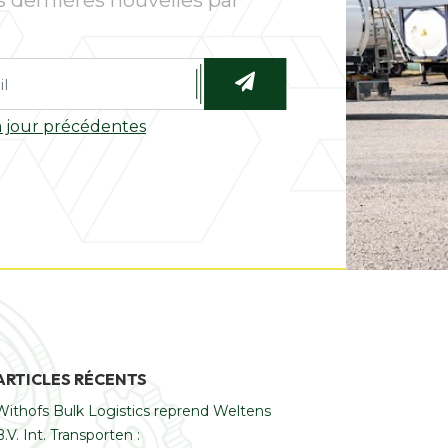
s dernières nouvelles par
 à jour précédentes
ARTICLES RÉCENTS
Withofs Bulk Logistics reprend Weltens
B.V. Int. Transporten :