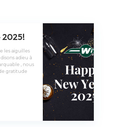
 2025!
 les aiguilles
disons adieu à
rquable , nous
de gratitude